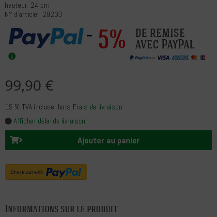
hauteur: 24 cm
N° d'article : 28230
5%
de remise
avec PayPal
99,90 €
19 % TVA incluse
, hors
Frais de livraison
Afficher délai de livraison
Ajouter au panier
Informations sur le produit