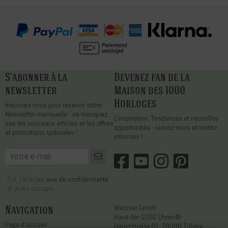
S'abonner à la
Devenez fan de la
newsletter
Maison des 1000
Horloges
Inscrivez-vous pour recevoir notre
Newsletter mensuelle - ne manquez
L'inspiration. Tendances et nouvelles
pas les nouveaux articles et les offres
opportunités - suivez-nous et restez
et promotions spéciales !
informés !
Oui, j'ai lu les
avis de confidentialité
et je les accepte.
Navigation
Weisser GmbH
Haus der 1000 Uhren®
Page d'accueil
Hauptstraße 81, 78098 Triberg