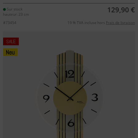
129,90 €
Sur stock
hauteur: 23 cm
#73454
19 % TVA incluse hors
Frais de livraison
SALE