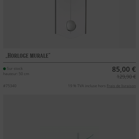
Horloge murale
85,00 €
Sur stock
hauteur: 50 cm
129,90 €
#75340
19 % TVA incluse hors
Frais de livraison