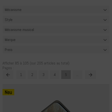
Mécanisme
Style
Mécanisme musical
Marque
Preis
Afficher
85
à
105
(sur
205
articles au total)
Pages :
1
2
3
4
5
...