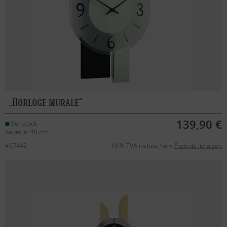
Horloge murale
139,90 €
Sur stock
hauteur: 40 cm
#67442
19 % TVA incluse hors
Frais de livraison