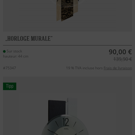
HORLOGE MURALE
90,00 €
Sur stock
hauteur: 44 cm
139,90 €
#75347
19 % TVA incluse hors
Frais de livraison