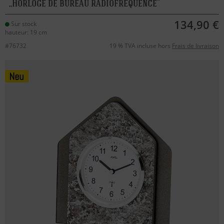
Horloge de bureau radiofréquence
134,90 €
Sur stock
hauteur: 19 cm
#76732
19 % TVA incluse hors
Frais de livraison