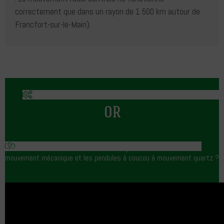
correctement que dans un rayon de 1 500 km autour de
Francfort-sur-le-Main).
OR
Connaissez-vous la différence entre les pendules à coucou à
mouvement mécanique et les pendules à coucou à mouvement quartz ?