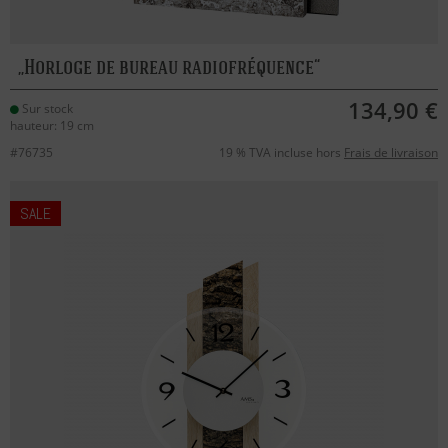
Horloge de bureau radiofréquence
134,90 €
Sur stock
hauteur: 19 cm
#76735
19 % TVA incluse hors
Frais de livraison
SALE