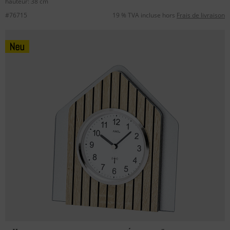
hauteur: 38 cm
#76715
19 % TVA incluse hors
Frais de livraison