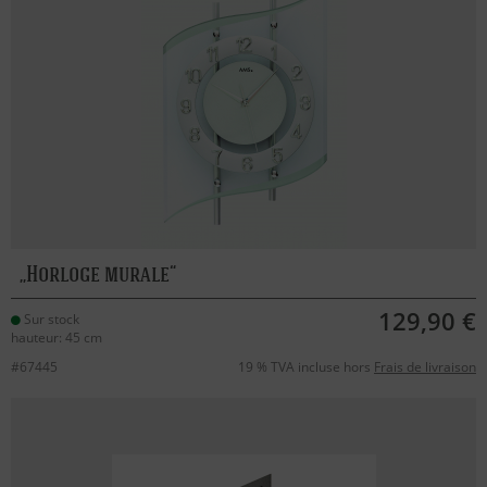
Horloge murale
129,90 €
Sur stock
hauteur: 45 cm
#67445
19 % TVA incluse hors
Frais de livraison