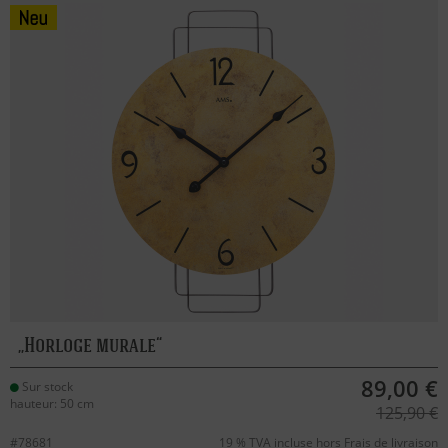
Horloge murale
89,00 €
Sur stock
hauteur: 50 cm
125,90 €
#78681
19 % TVA incluse hors
Frais de livraison