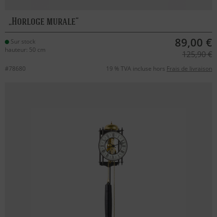
Horloge murale
89,00 €
Sur stock
hauteur: 50 cm
125,90 €
#78680
19 % TVA incluse hors
Frais de livraison