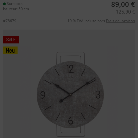
89,00 €
Sur stock
hauteur: 50 cm
125,90 €
#78679
19 % TVA incluse hors
Frais de livraison
SALE