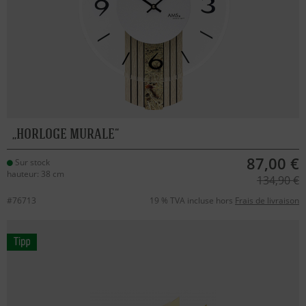
HORLOGE MURALE
87,00 €
Sur stock
hauteur: 38 cm
134,90 €
#76713
19 % TVA incluse hors
Frais de livraison