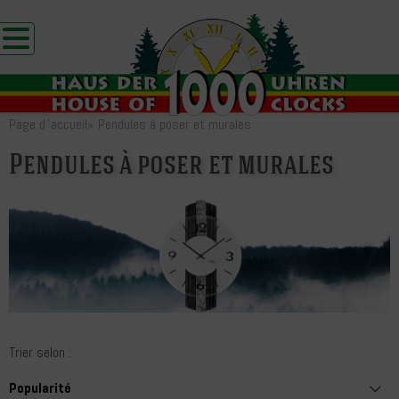
Page d`accueil
»
Pendules à poser et murales
Pendules à poser et murales
Trier selon :