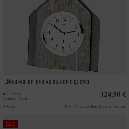
Horloge de bureau radiofréquence
124,90 €
Sur stock
hauteur: 19 cm
#76733
19 % TVA incluse hors
Frais de livraison
SALE