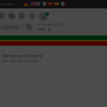
in Germany
0
0 produits | 0,00 €
Service après-vente
Aide, téléchargements, FAQ