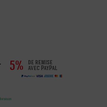
5%
de remise
avec PayPal
livraison