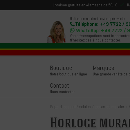
Livraison gratuite en Allemagne de 50,- €
l
Hotline commande et service après-vente
Téléphone: +49 7722 / 9
WhatsApp: +49 7722 / 
Vos préoccupations sont importantes
N'hésitez pas à nous contacter.
Boutique
Marques
Notre boutique en ligne
Une grande variété de
Contact
Nous contacter
Page d`accueil
Pendules à poser et murales
»
Horloge mura