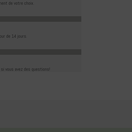
ent de votre choix.
our de 14 jours.
r si vous avez des questions!