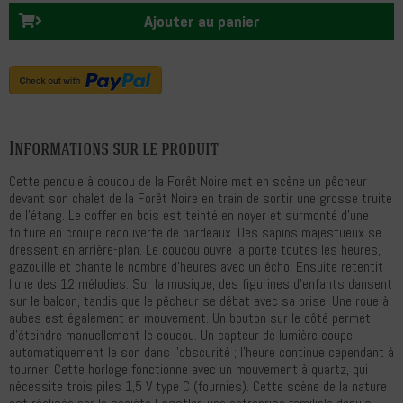
Ajouter au panier
Informations sur le produit
Cette pendule à coucou de la Forêt Noire met en scène un pêcheur
devant son chalet de la Forêt Noire en train de sortir une grosse truite
de l'étang. Le coffer en bois est teinté en noyer et surmonté d'une
toiture en croupe recouverte de bardeaux. Des sapins majestueux se
dressent en arrière-plan. Le coucou ouvre la porte toutes les heures,
gazouille et chante le nombre d’heures avec un écho. Ensuite retentit
l'une des 12 mélodies. Sur la musique, des figurines d'enfants dansent
sur le balcon, tandis que le pêcheur se débat avec sa prise. Une roue à
aubes est également en mouvement. Un bouton sur le côté permet
d'éteindre manuellement le coucou. Un capteur de lumière coupe
automatiquement le son dans l'obscurité ; l'heure continue cependant à
tourner. Cette horloge fonctionne avec un mouvement à quartz, qui
nécessite trois piles 1,5 V type C (fournies). Cette scène de la nature