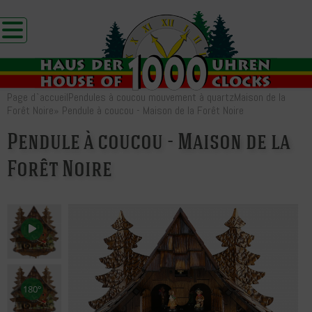
Page d`accueil
Pendules à coucou mouvement à quartz
Maison de la
Forêt Noire
»
Pendule à coucou - Maison de la Forêt Noire
Pendule à coucou - Maison de la
Forêt Noire