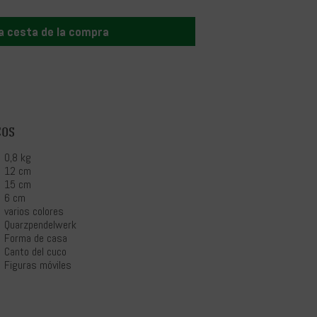
la cesta de la compra
cos
0,8 kg
12 cm
15 cm
6 cm
varios colores
Quarzpendelwerk
Forma de casa
Canto del cuco
Figuras móviles