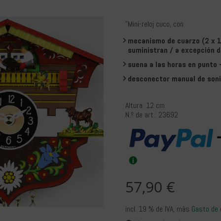
"Mini-reloj cuco, con
mecanismo de cuarzo (2 x 1,
suministran / a excepción 
suena a las horas en punto 
desconector manual de son
Altura: 12 cm
N.º de art.: 23692
57,90 €
incl. 19 % de IVA
, más
Gasto de 