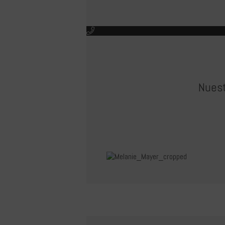
Nuest