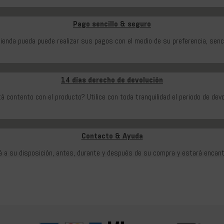
Pago sencillo & seguro
ienda pueda puede realizar sus pagos con el medio de su preferencia, senci
14 días derecho de devolución
á contento con el producto? Utilice con toda tranquilidad el periodo de devo
Contacto & Ayuda
tá a su disposición, antes, durante y después de su compra y estará encant