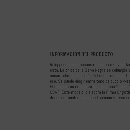
Información del producto
Reloj pendel con mecanismo de cuarzo y de fac
está. La chica de la Selva Negra se columpia d
encantados en el balcón. A las horas en punto 
eco. Se puede elegir entre tono de cuco o wes
El mecanismo de cuarzo funciona con 2 pilas 
USA ). Este modelo lo elabora la Firma Engst
dirección familiar que auna tradición y técnica