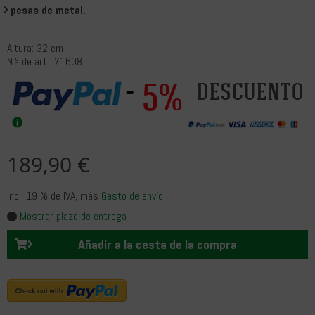
pesas de metal.
Altura: 32 cm
N.º de art.: 71608
5%
descuento
189,90 €
incl. 19 % de IVA
, más
Gasto de envío
Mostrar plazo de entrega
Añadir a la cesta de la compra