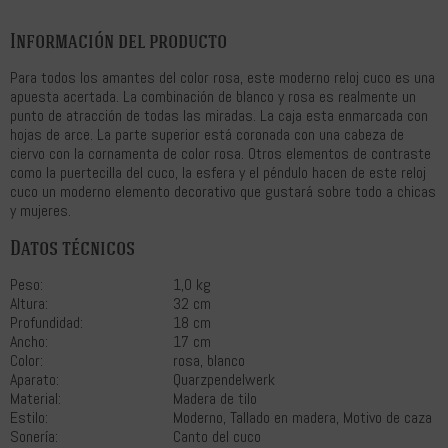
Información del producto
Para todos los amantes del color rosa, este moderno reloj cuco es una
apuesta acertada. La combinación de blanco y rosa es realmente un
punto de atracción de todas las miradas. La caja esta enmarcada con
hojas de arce. La parte superior está coronada con una cabeza de
ciervo con la cornamenta de color rosa. Otros elementos de contraste
como la puertecilla del cuco, la esfera y el péndulo hacen de este reloj
cuco un moderno elemento decorativo que gustará sobre todo a chicas
y mujeres.
Datos técnicos
Peso:
1,0 kg
Altura:
32 cm
Profundidad:
18 cm
Ancho:
17 cm
Color:
rosa, blanco
Aparato:
Quarzpendelwerk
Material:
Madera de tilo
Estilo:
Moderno, Tallado en madera, Motivo de caza
Sonería:
Canto del cuco