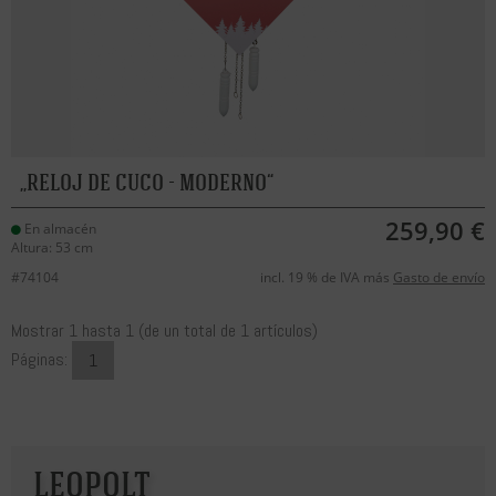
RELOJ DE CUCO - MODERNO
259,90 €
En almacén
Altura: 53 cm
#74104
incl. 19 % de IVA más
Gasto de envío
Mostrar
1
hasta
1
(de un total de
1
artículos)
Páginas:
1
LEOPOLT