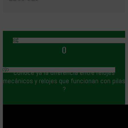
O
Conoce ya la diferencia entre relojes
mecánicos y relojes que funcionan con pilas
?