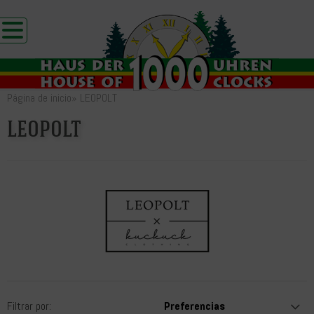
Página de inicio
»
LEOPOLT
LEOPOLT
Filtrar por: