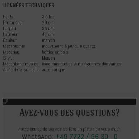
Données techniques
Poids:
3,0 kg
Profondeur:
20 cm
Largeur:
35 cm
Hauteur:
41 cm
Couleur:
marron
Mécanisme:
mouvement à pendule quartz
Matériau:
boîtier en bois
Style:
Maison
Mécanisme musical:
avec musique et sans figurines dansantes
Arrêt de la sonnerie:
automatique
Avez-vous des questions?
Notre équipe de service se fera un plaisir de vous aider.
WhatsApp:
+49 7722 / 96 30 - 0