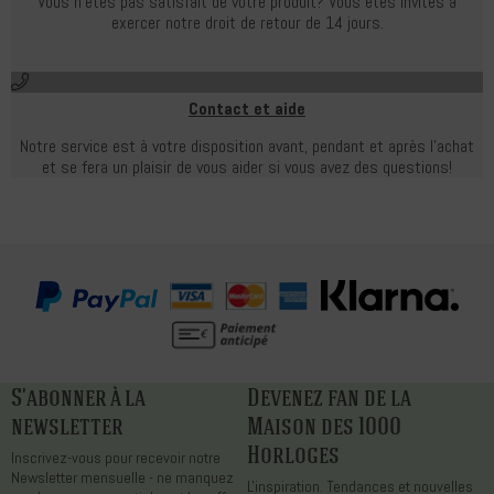
Vous n'êtes pas satisfait de votre produit?
Vous êtes invités à
exercer notre droit de retour de 14 jours.
Contact et aide
Notre service est à votre disposition avant, pendant et après l'achat
et se fera un plaisir de vous aider si vous avez des questions!
S'abonner à la
Devenez fan de la
newsletter
Maison des 1000
Horloges
Inscrivez-vous pour recevoir notre
Newsletter mensuelle - ne manquez
L'inspiration. Tendances et nouvelles