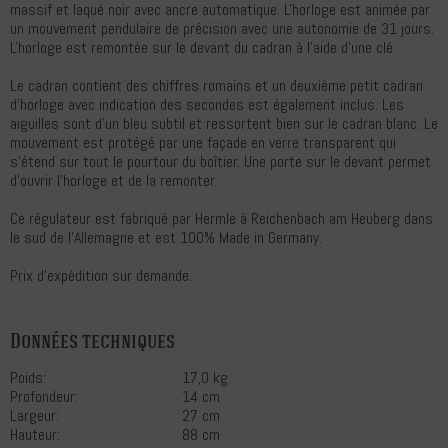
massif et laqué noir avec ancre automatique. L'horloge est animée par
un mouvement pendulaire de précision avec une autonomie de 31 jours.
L'horloge est remontée sur le devant du cadran à l'aide d'une clé.
Le cadran contient des chiffres romains et un deuxième petit cadran
d'horloge avec indication des secondes est également inclus. Les
aiguilles sont d'un bleu subtil et ressortent bien sur le cadran blanc. Le
mouvement est protégé par une façade en verre transparent qui
s'étend sur tout le pourtour du boîtier. Une porte sur le devant permet
d'ouvrir l'horloge et de la remonter.
Ce régulateur est fabriqué par Hermle à Reichenbach am Heuberg dans
le sud de l'Allemagne et est 100% Made in Germany.
Prix d'expédition sur demande.
Données techniques
Poids:
17,0 kg
Profondeur:
14 cm
Largeur:
27 cm
Hauteur:
88 cm