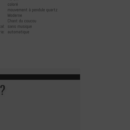
coloré
mouvement à pendule quartz
Moderne
Chant du coucou
al:
sans musique
ie:
automatique
?