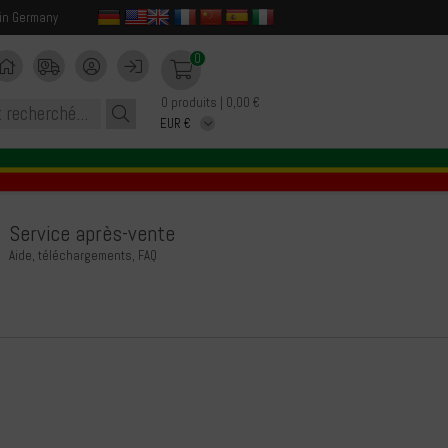
in Germany
0
0 produits | 0,00 €
Service après-vente
Aide, téléchargements, FAQ