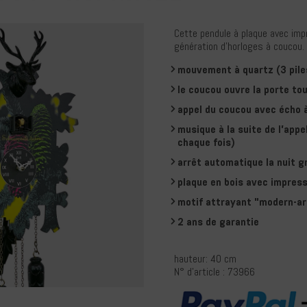
Cette pendule à plaque avec impr
génération d'horloges à coucou. 
mouvement à quartz (3 pile
le coucou ouvre la porte to
appel du coucou avec écho 
musique à la suite de l'app
chaque fois)
arrêt automatique la nuit g
plaque en bois avec impres
motif attrayant "modern-art
2 ans de garantie
hauteur: 40 cm
N° d'article : 73966