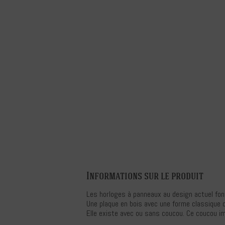
Informations sur le produit
Les horloges à panneaux au design actuel font
Une plaque en bois avec une forme classique 
Elle existe avec ou sans coucou. Ce coucou i