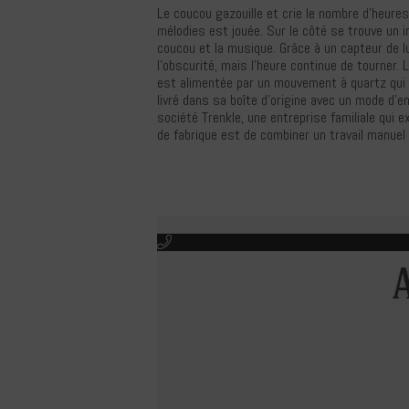
Le coucou gazouille et crie le nombre d'heures
mélodies est jouée. Sur le côté se trouve un i
coucou et la musique. Grâce à un capteur de 
l'obscurité, mais l'heure continue de tourner. 
est alimentée par un mouvement à quartz qui n
livré dans sa boîte d'origine avec un mode d'em
société Trenkle, une entreprise familiale qui
de fabrique est de combiner un travail manuel