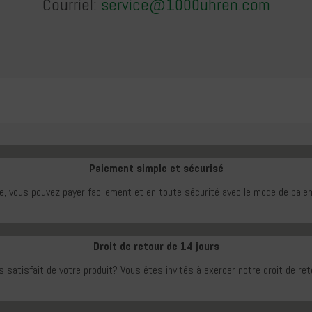
Courriel:
service@1000uhren.com
Paiement simple et sécurisé
e, vous pouvez payer facilement et en toute sécurité avec le mode de paiem
Droit de retour de 14 jours
 satisfait de votre produit?
Vous êtes invités à exercer notre droit de ret