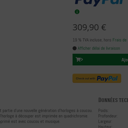
309,90 €
19 % TVA incluse
, hors
Frais de 
Afficher délai de livraison
Ajo
Données tec
 partie d'une nouvelle génération d'horloges à coucou.
Poids:
d'horloge à découper est imprimée en quadrichromie.
Profondeur:
mprimé est avec coucou et musique.
Largeur:
Hauteur: