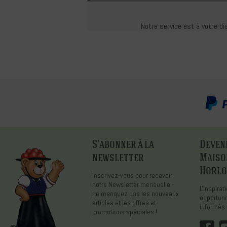
Notre service est à votre di
S'abonner à la
Devene
newsletter
Maiso
Horlo
Inscrivez-vous pour recevoir
notre Newsletter mensuelle -
L'inspira
ne manquez pas les nouveaux
opportuni
articles et les offres et
informés 
promotions spéciales !