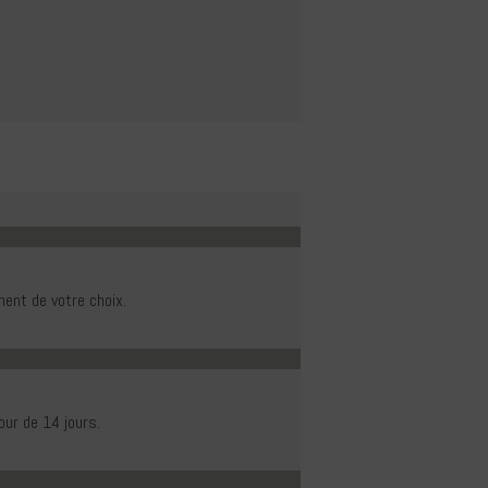
ent de votre choix.
our de 14 jours.