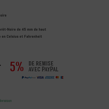
oire
orêt-Noire de 45 mm de haut
 en Celsius et Fahrenheit
5%
de remise
avec PayPal
livraison