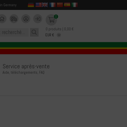
in Germany
0
0 produits | 0,00 €
Service après-vente
Aide, téléchargements, FAQ