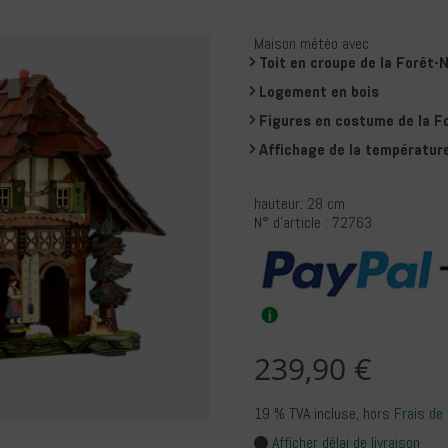
Maison météo avec
Toit en croupe de la Forêt-N
Logement en bois
Figures en costume de la F
Affichage de la température
hauteur: 28 cm
N° d'article : 72763
239,90 €
19 % TVA incluse
, hors
Frais de 
Afficher délai de livraison