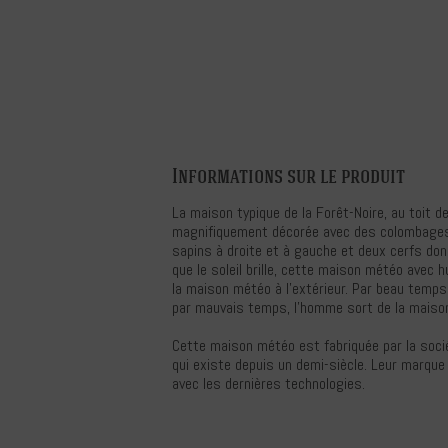
Informations sur le produit
La maison typique de la Forêt-Noire, au toit 
magnifiquement décorée avec des colombages, 
sapins à droite et à gauche et deux cerfs donn
que le soleil brille, cette maison météo avec 
la maison météo à l'extérieur. Par beau temp
par mauvais temps, l'homme sort de la maiso
Cette maison météo est fabriquée par la socié
qui existe depuis un demi-siècle. Leur marque
avec les dernières technologies.