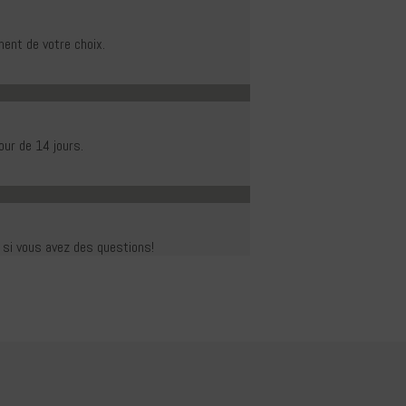
ent de votre choix.
our de 14 jours.
r si vous avez des questions!