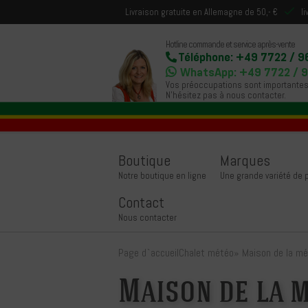
Livraison gratuite en Allemagne de 50,- €
l
Hotline commande et service après-vente
Téléphone: +49 7722 / 9
WhatsApp: +49 7722 / 
Vos préoccupations sont importantes
N'hésitez pas à nous contacter.
Boutique
Marques
Notre boutique en ligne
Une grande variété de
Contact
Nous contacter
Page d`accueil
Chalet météo
»
Maison de la mé
Maison de la m