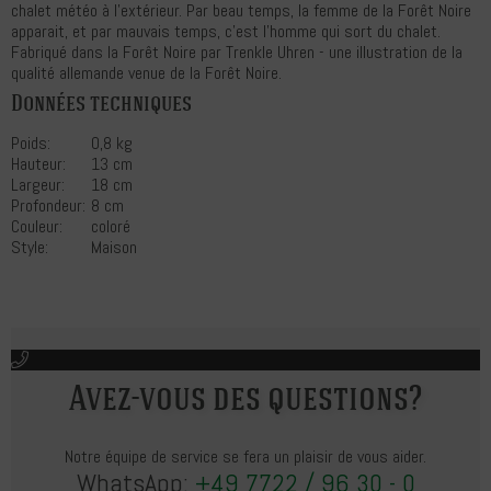
chalet météo à l'extérieur. Par beau temps, la femme de la Forêt Noire
apparait, et par mauvais temps, c'est l'homme qui sort du chalet.
Fabriqué dans la Forêt Noire par Trenkle Uhren - une illustration de la
qualité allemande venue de la Forêt Noire.
Données techniques
Poids:
0,8 kg
Hauteur:
13 cm
Largeur:
18 cm
Profondeur:
8 cm
Couleur:
coloré
Style:
Maison
Avez-vous des questions?
Notre équipe de service se fera un plaisir de vous aider.
WhatsApp:
+49 7722 / 96 30 - 0