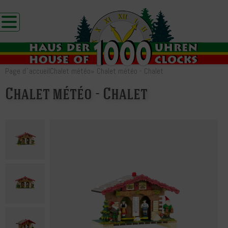
Page d`accueil
Chalet météo
»
Chalet météo - Chalet
Chalet météo - Chalet