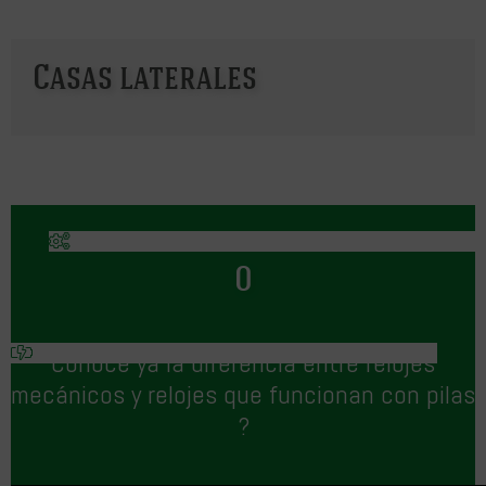
Casas laterales
O
Conoce ya la diferencia entre relojes
mecánicos y relojes que funcionan con pilas
?