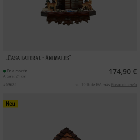
Casa lateral - Animales
174,90 €
En almacén
Altura: 21 cm
#69625
incl. 19 % de IVA más
Gasto de envío