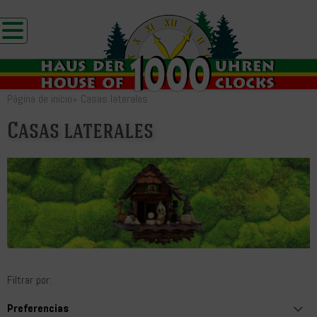
Página de inicio
»
Casas laterales
Casas laterales
Filtrar por: