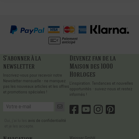
S'abonner à la
Devenez fan de la
newsletter
Maison des 1000
Horloges
Inscrivez-vous pour recevoir notre
Newsletter mensuelle - ne manquez
L'inspiration. Tendances et nouvelles
pas les nouveaux articles et les offres
opportunités - suivez-nous et restez
et promotions spéciales !
informés !
Oui, j'ai lu les
avis de confidentialité
et je les accepte.
Weisser GmbH