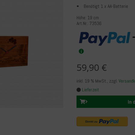
• Benötigt 1 x AA-Batterie
Höhe: 19 cm
Art.Nr.: 73536
59,90 €
inkl. 19 % MwSt.
, zzgl.
Versand
Lieferzeit
In