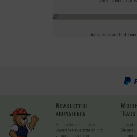
Sie sind nicht zufr
Unser Service steht Ihnen
Newsletter
Werde
abonnieren
"Haus
Melden Sie sich jetzt zu
Inspirati
unserem Newsletter an und
Sie uns u
verpassen so keine
Laufende