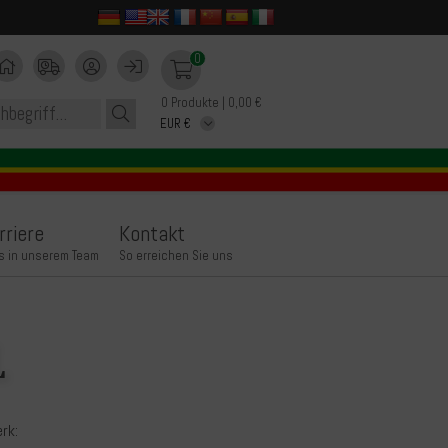
0
0 Produkte | 0,00 €
rriere
Kontakt
s in unserem Team
So erreichen Sie uns
L
rk: