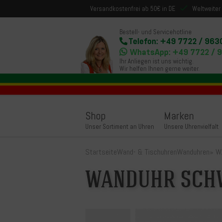
Versandkostenfrei ab 50€ in DE
Weltweiter
Bestell- und Servicehotline
Telefon: +49 7722 / 963
WhatsApp: +49 7722 / 
Ihr Anliegen ist uns wichtig.
Wir helfen Ihnen gerne weiter.
Shop
Marken
Unser Sortiment an Uhren
Unsere Uhrenvielfalt
Startseite
Wand- & Tischuhren
Wanduhren
»
W
WANDUHR SCH