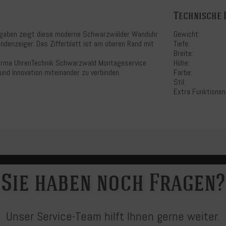
Technische 
ngaben zeigt diese moderne Schwarzwälder Wanduhr
Gewicht:
denzeiger. Das Zifferblatt ist am oberen Rand mit
Tiefe:
Breite:
r Firma UhrenTechnik Schwarzwald Montageservice
Höhe:
und Innovation miteinander zu verbinden.
Farbe:
Stil:
Extra Funktionen
Sie haben noch Fragen?
Unser Service-Team hilft Ihnen gerne weiter.