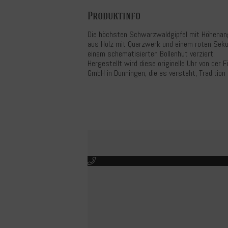
Produktinfo
Die höchsten Schwarzwaldgipfel mit Höhena
aus Holz mit Quarzwerk und einem roten Sekun
einem schematisierten Bollenhut verziert.
Hergestellt wird diese originelle Uhr von de
GmbH in Dunningen, die es versteht, Tradition 