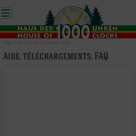
Page d`accueil
»
Service après-vente
Aide, téléchargements, FAQ