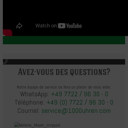
Avez-vous des questions?
Notre équipe de service se fera un plaisir de vous aider.
WhatsApp:
+49 7722 / 96 30 - 0
Téléphone:
+49 (0) 7722 / 96 30 - 0
Courriel:
service@1000uhren.com