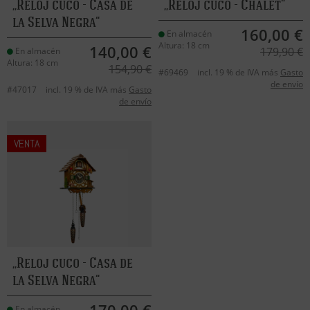
Reloj cuco - Casa de
Reloj cuco - Chalet
la Selva Negra
160,00 €
En almacén
Altura: 18 cm
140,00 €
179,90 €
En almacén
Altura: 18 cm
154,90 €
#69469
incl. 19 % de IVA más
Gasto
de envío
#47017
incl. 19 % de IVA más
Gasto
de envío
VENTA
Reloj cuco - Casa de
la Selva Negra
En almacén