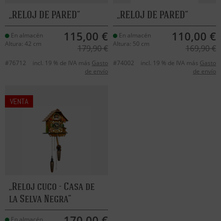
RELOJ DE PARED
RELOJ DE PARED
115,00 €
110,00 €
En almacén
En almacén
Altura: 42 cm
Altura: 50 cm
179,90 €
169,90 €
#76712
incl. 19 % de IVA más
Gasto
#74002
incl. 19 % de IVA más
Gasto
de envío
de envío
VENTA
Reloj cuco - Casa de
la Selva Negra
170,00 €
En almacén