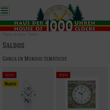
Página de inicio
»
Saldos
Saldos
Ganga en Mundos temáticos
VENTA
VENTA